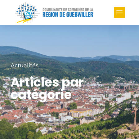
Actualités
Articles par
catégorie